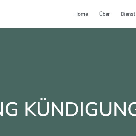
Home
Über
Dienst
NG KÜNDIGUN