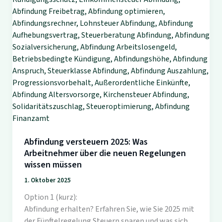
Abfindung versteuern 2025: Was
Arbeitnehmer über die neuen Regelungen
wissen müssen
1. Oktober 2025
Option 1 (kurz):
Abfindung erhalten? Erfahren Sie, wie Sie 2025 mit
der Fünftelregelung Steuern sparen und was sich