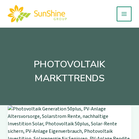
Zum
Inhalt
springen
PHOTOVOLTAIK
MARKTTRENDS