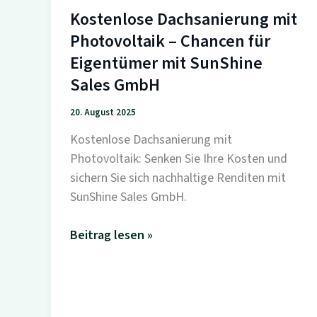
Kostenlose Dachsanierung mit
Photovoltaik – Chancen für
Eigentümer mit SunShine
Sales GmbH
20. August 2025
Kostenlose Dachsanierung mit
Photovoltaik: Senken Sie Ihre Kosten und
sichern Sie sich nachhaltige Renditen mit
SunShine Sales GmbH.
Kostenlose
Beitrag lesen »
Dachsanierung
mit
Photovoltaik
–