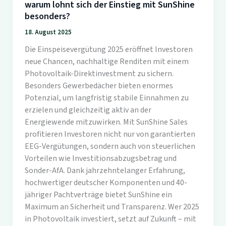
warum lohnt sich der Einstieg mit SunShine
besonders?
18. August 2025
Die Einspeisevergütung 2025 eröffnet Investoren
neue Chancen, nachhaltige Renditen mit einem
Photovoltaik-Direktinvestment zu sichern.
Besonders Gewerbedächer bieten enormes
Potenzial, um langfristig stabile Einnahmen zu
erzielen und gleichzeitig aktiv an der
Energiewende mitzuwirken. Mit SunShine Sales
profitieren Investoren nicht nur von garantierten
EEG-Vergütungen, sondern auch von steuerlichen
Vorteilen wie Investitionsabzugsbetrag und
Sonder-AfA. Dank jahrzehntelanger Erfahrung,
hochwertiger deutscher Komponenten und 40-
jähriger Pachtverträge bietet SunShine ein
Maximum an Sicherheit und Transparenz. Wer 2025
in Photovoltaik investiert, setzt auf Zukunft – mit