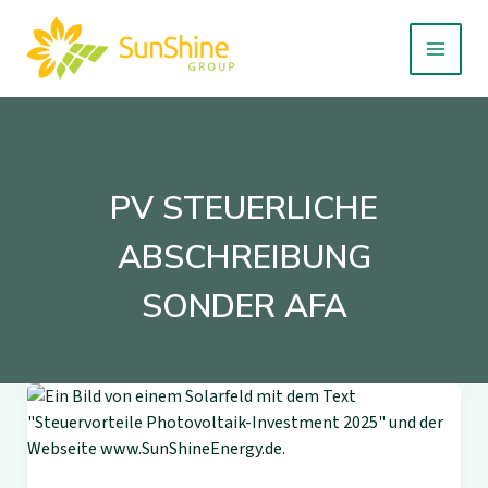
Zum
Inhalt
springen
PV STEUERLICHE
ABSCHREIBUNG
SONDER AFA