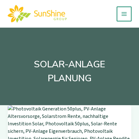
Zum
Inhalt
springen
SOLAR-ANLAGE
PLANUNG