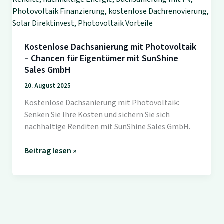
Kostenlose Dachsanierung mit Photovoltaik
– Chancen für Eigentümer mit SunShine
Sales GmbH
20. August 2025
Kostenlose Dachsanierung mit Photovoltaik:
Senken Sie Ihre Kosten und sichern Sie sich
nachhaltige Renditen mit SunShine Sales GmbH.
Kostenlose
Beitrag lesen »
Dachsanierung
mit
Photovoltaik
–
Chancen
für