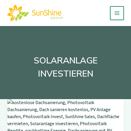
Zum
Inhalt
springen
SOLARANLAGE
INVESTIEREN